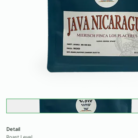
Detail
Roast Level