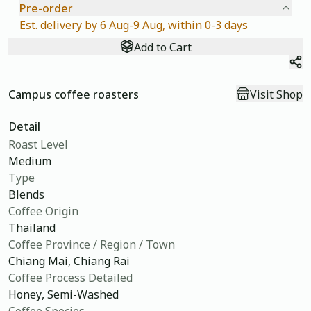
Pre-order
Est. delivery by 6 Aug-9 Aug, within 0-3 days
Add to Cart
Sh
Campus coffee roasters
Visit Shop
Detail
Roast Level
Medium
Type
Blends
Coffee Origin
Thailand
Coffee Province / Region / Town
Chiang Mai, Chiang Rai
Coffee Process Detailed
Honey, Semi-Washed
Coffee Species